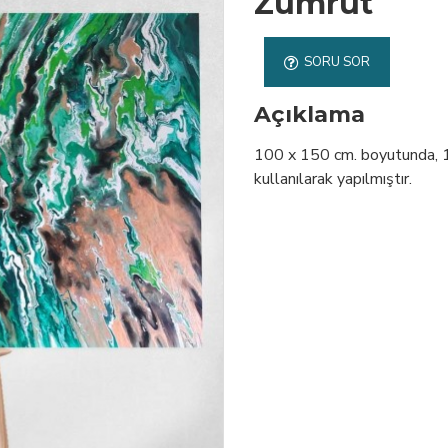
Zümrüt
SORU SOR
Açıklama
100 x 150 cm. boyutunda, 1. 
kullanılarak yapılmıştır.