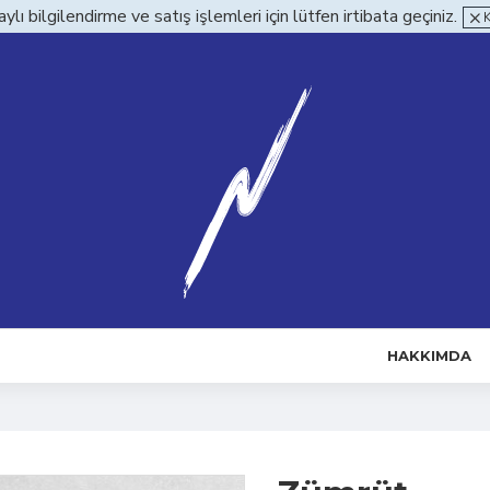
ylı bilgilendirme ve satış işlemleri için lütfen irtibata geçiniz.
HAKKIMDA