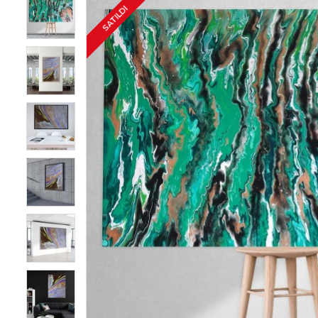
SATILDI