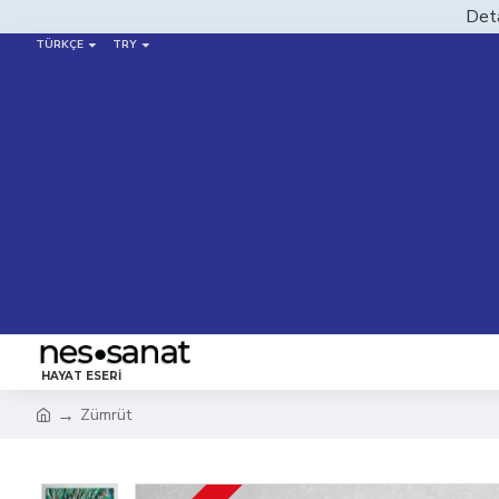
Deta
TÜRKÇE
TRY
HAYAT ESERI
Zümrüt