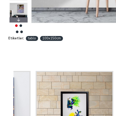
Etiketler:
tablo
100x150cm