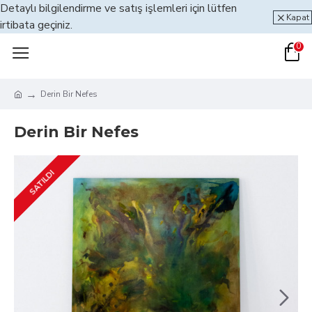
Detaylı bilgilendirme ve satış işlemleri için lütfen
Kapat
irtibata geçiniz.
0
Derin Bir Nefes
Derin Bir Nefes
SATILDI