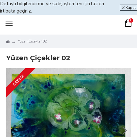
Detaylı bilgilendirme ve satış işlemleri için lütfen
Kapat
irtibata geçiniz.
0
Yüzen Çiçekler 02
Yüzen Çiçekler 02
SATILDI