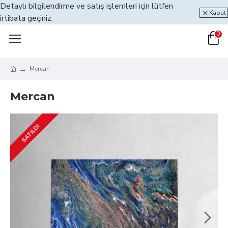
Detaylı bilgilendirme ve satış işlemleri için lütfen
Kapat
irtibata geçiniz.
0
Mercan
Mercan
SATILDI