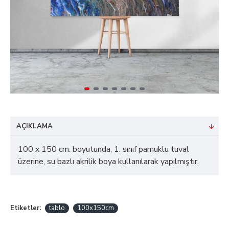
AÇIKLAMA
100 x 150 cm. boyutunda, 1. sınıf pamuklu tuval
üzerine, su bazlı akrilik boya kullanılarak yapılmıştır.
Etiketler:
tablo
100x150cm