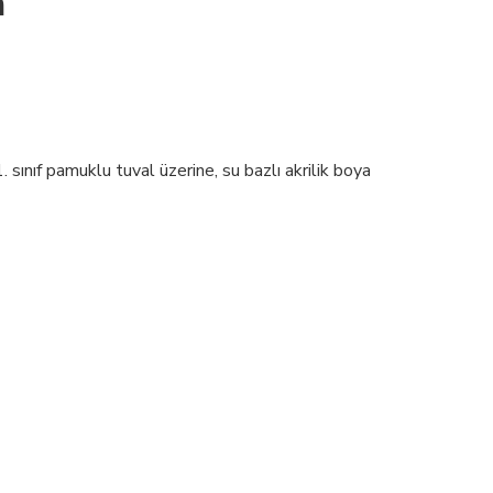
m
sınıf pamuklu tuval üzerine, su bazlı akrilik boya