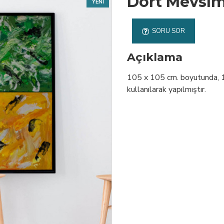
Dört Mevsi
YENI
SORU SOR
Açıklama
105 x 105 cm. boyutunda, 1. 
kullanılarak yapılmıştır.