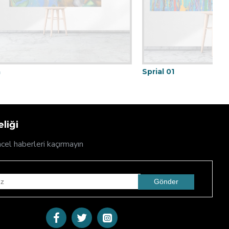
Sprial 01
liği
cel haberleri kaçırmayın