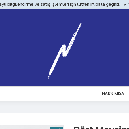
ylı bilgilendirme ve satış işlemleri için lütfen irtibata geçiniz.
HAKKIMDA