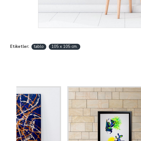
Etiketler:
tablo
105 x 105 cm.