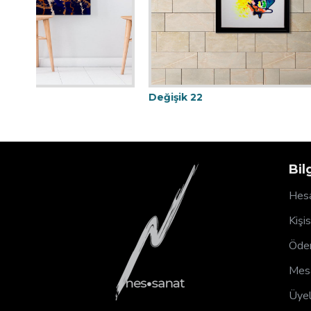
Değişik 22
Değişik 
Bil
Hesa
Kişi
Ödem
Mesa
Üyel