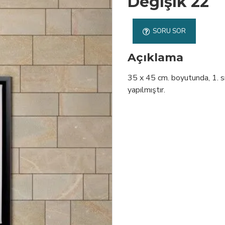
Değişik 22
SORU SOR
Açıklama
35 x 45 cm. boyutunda, 1. sın
yapılmıştır.