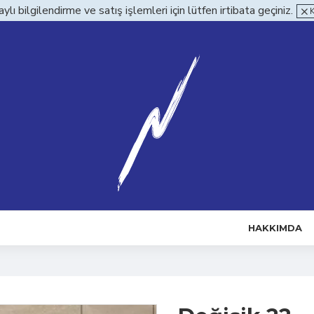
ylı bilgilendirme ve satış işlemleri için lütfen irtibata geçiniz.
HAKKIMDA