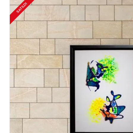
SATILDI