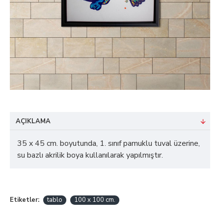
AÇIKLAMA
35 x 45 cm. boyutunda, 1. sınıf pamuklu tuval üzerine,
su bazlı akrilik boya kullanılarak yapılmıştır.
Etiketler:
tablo
100 x 100 cm.