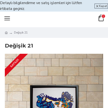
Detaylı bilgilendirme ve satış işlemleri için lütfen
Kapat
irtibata geçiniz.
0
Değişik 21
Değişik 21
SATILDI