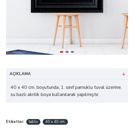
AÇIKLAMA
40 x 40 cm. boyutunda, 1. sınıf pamuklu tuval üzerine,
su bazlı akrilik boya kullanılarak yapılmıştır.
Etiketler:
tablo
40 x 40 cm.