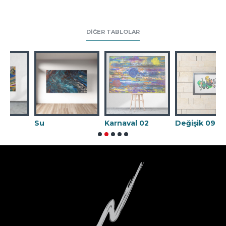
DIĞER TABLOLAR
Su
Karnaval 02
Değişik 09