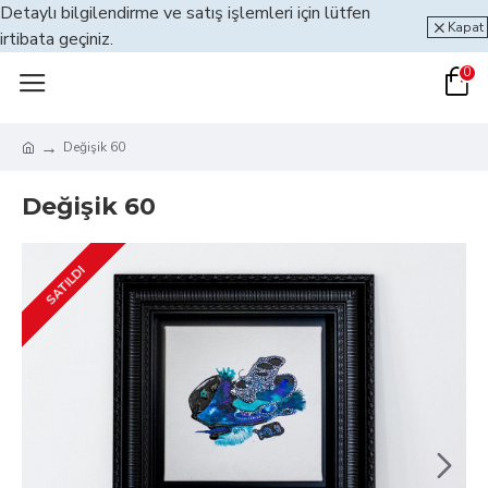
Detaylı bilgilendirme ve satış işlemleri için lütfen
Kapat
irtibata geçiniz.
0
Değişik 60
Değişik 60
SATILDI