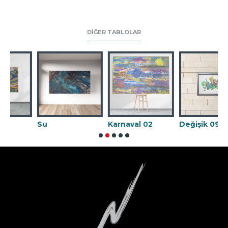
DIĞER TABLOLAR
Su
Karnaval 02
Değişik 09