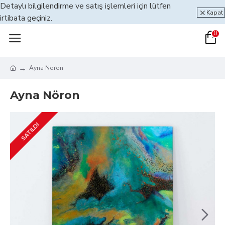
Detaylı bilgilendirme ve satış işlemleri için lütfen
Kapat
irtibata geçiniz.
0
Ayna Nöron
Ayna Nöron
SATILDI