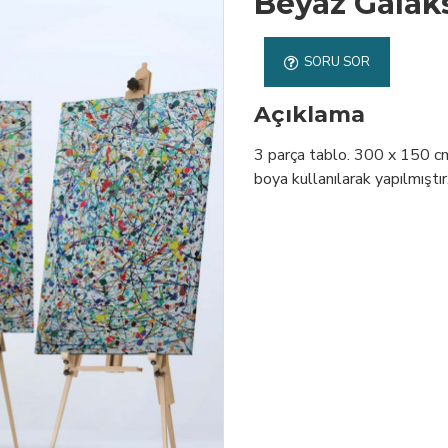
Beyaz Galaks
SORU SOR
Açıklama
3 parça tablo. 300 x 150 cm.
boya kullanılarak yapılmıştır