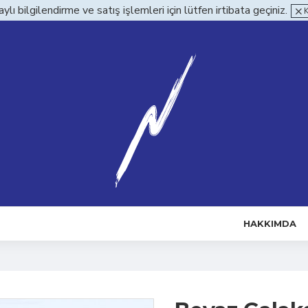
ylı bilgilendirme ve satış işlemleri için lütfen irtibata geçiniz.
HAKKIMDA