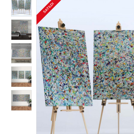
SATILDI