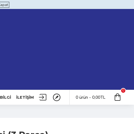
Kapat
0
0 ürün - 0,00TL
BILGI
İLETIŞIM