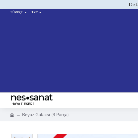
Deta
TÜRKÇE
TRY
HAYAT ESERI
Beyaz Galaksi (3 Parça)