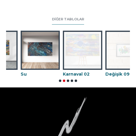
DIĞER TABLOLAR
Su
Karnaval 02
Değişik 09