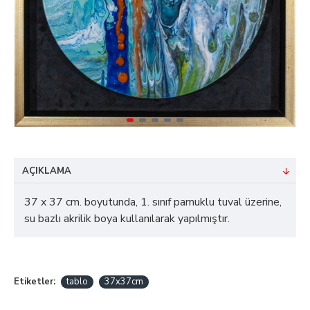
AÇIKLAMA
37 x 37 cm. boyutunda, 1. sınıf pamuklu tuval üzerine,
su bazlı akrilik boya kullanılarak yapılmıştır.
Etiketler:
tablo
37x37cm