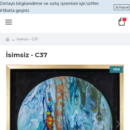
Detaylı bilgilendirme ve satış işlemleri için lütfen
Kapat
irtibata geçiniz.
0
İsimsiz - C37
İsimsiz - C37
YENI