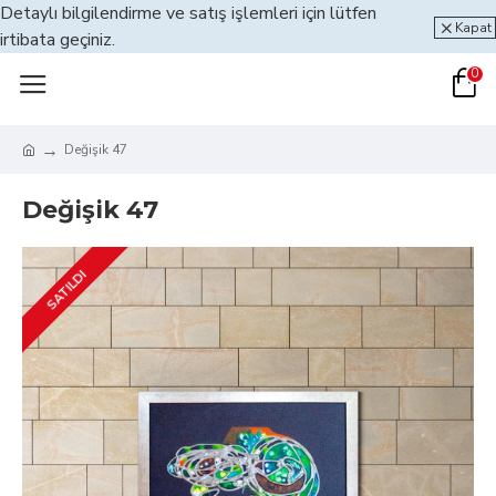
Detaylı bilgilendirme ve satış işlemleri için lütfen
Kapat
irtibata geçiniz.
0
Değişik 47
Değişik 47
SATILDI