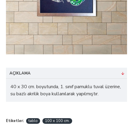
AÇIKLAMA
40 x 30 cm. boyutunda, 1. sınıf pamuklu tuval üzerine,
su bazlı akrilik boya kullanılarak yapılmıştır.
Etiketler:
tablo
100 x 100 cm.