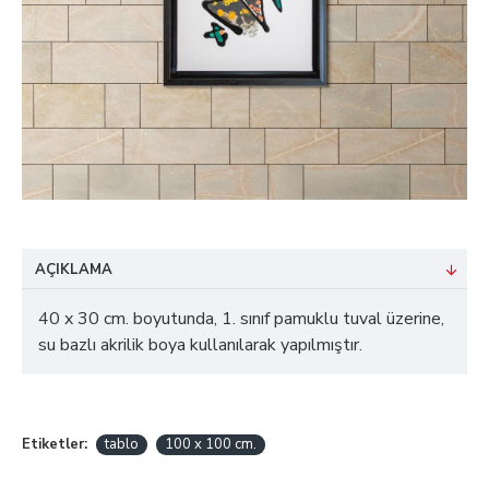
AÇIKLAMA
40 x 30 cm. boyutunda, 1. sınıf pamuklu tuval üzerine,
su bazlı akrilik boya kullanılarak yapılmıştır.
Etiketler:
tablo
100 x 100 cm.