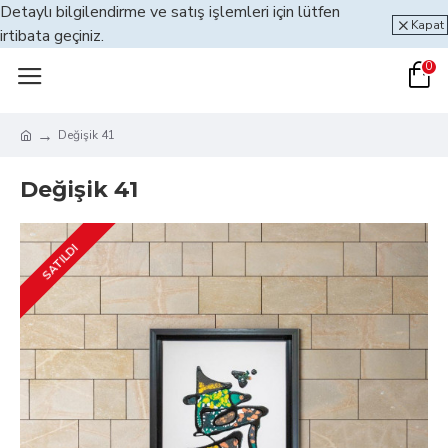
Detaylı bilgilendirme ve satış işlemleri için lütfen
Kapat
irtibata geçiniz.
0
Değişik 41
Değişik 41
SATILDI