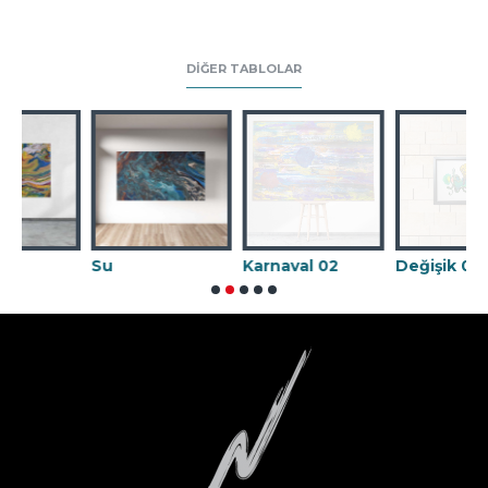
DIĞER TABLOLAR
Su
Karnaval 02
Değişik 09