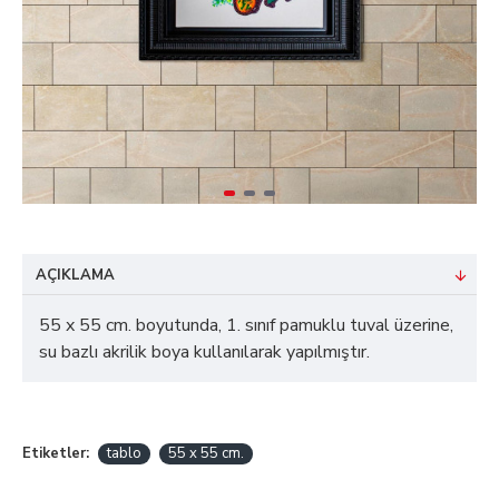
AÇIKLAMA
55 x 55 cm. boyutunda, 1. sınıf pamuklu tuval üzerine,
su bazlı akrilik boya kullanılarak yapılmıştır.
Etiketler:
tablo
55 x 55 cm.