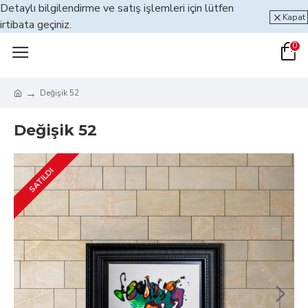
Detaylı bilgilendirme ve satış işlemleri için lütfen
Kapat
irtibata geçiniz.
0
Değişik 52
Değişik 52
SATILDI