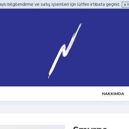
ylı bilgilendirme ve satış işlemleri için lütfen irtibata geçiniz.
HAKKIMDA