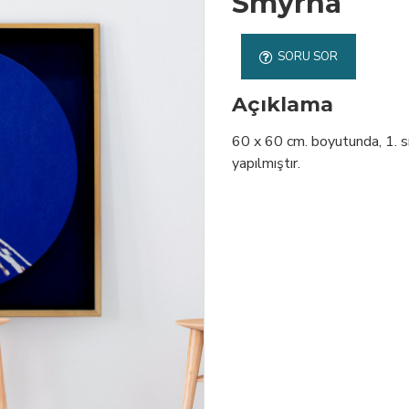
Smyrna
SORU SOR
Açıklama
60 x 60 cm. boyutunda, 1. sın
yapılmıştır.