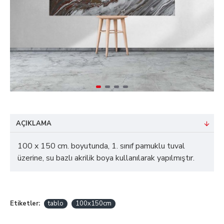
AÇIKLAMA
100 x 150 cm. boyutunda, 1. sınıf pamuklu tuval
üzerine, su bazlı akrilik boya kullanılarak yapılmıştır.
Etiketler:
tablo
100x150cm