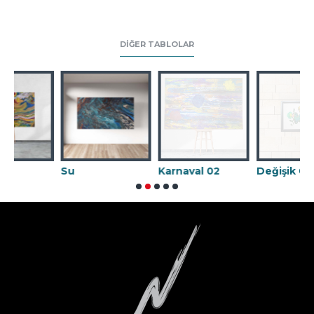
DIĞER TABLOLAR
Su
Karnaval 02
Değişik 09