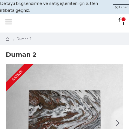
Detaylı bilgilendirme ve satış işlemleri için lütfen
Kapat
irtibata geçiniz.
0
Duman 2
Duman 2
SATILDI