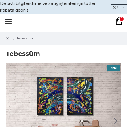
Detaylı bilgilendirme ve satış işlemleri için lütfen
Kapat
irtibata geçiniz.
0
Tebessüm
Tebessüm
YENI