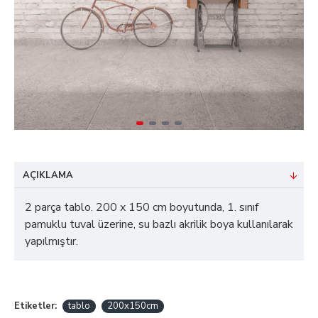
AÇIKLAMA
2 parça tablo. 200 x 150 cm boyutunda, 1. sınıf
pamuklu tuval üzerine, su bazlı akrilik boya kullanılarak
yapılmıştır.
Etiketler:
tablo
200x150cm