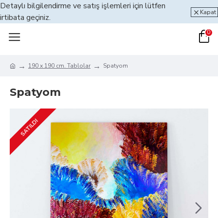
Detaylı bilgilendirme ve satış işlemleri için lütfen
Kapat
irtibata geçiniz.
0
190 x 190 cm. Tablolar
Spatyom
Spatyom
SATILDI