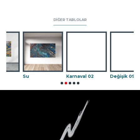
DIĞER TABLOLAR
Su
Karnaval 02
Değişik 09