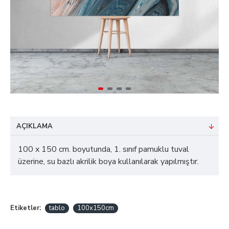
AÇIKLAMA
100 x 150 cm. boyutunda, 1. sınıf pamuklu tuval
üzerine, su bazlı akrilik boya kullanılarak yapılmıştır.
Etiketler:
tablo
100x150cm