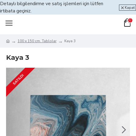
Detaylı bilgilendirme ve satış işlemleri için lütfen
Kapat
irtibata geçiniz.
0
100 x 150 cm. Tablolar
Kaya 3
Kaya 3
SATILDI