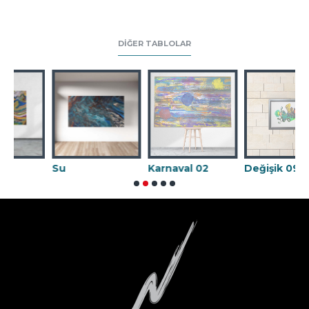
DIĞER TABLOLAR
Su
Karnaval 02
Değişik 09