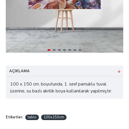
AÇIKLAMA
100 x 150 cm. boyutunda, 1. sınıf pamuklu tuval
üzerine, su bazlı akrilik boya kullanılarak yapılmıştır.
Etiketler:
tablo
100x150cm