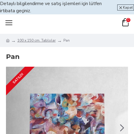
Detaylı bilgilendirme ve satış işlemleri için lütfen
Kapat
irtibata geçiniz.
0
100 x 150 cm. Tablolar
Pan
Pan
SATILDI