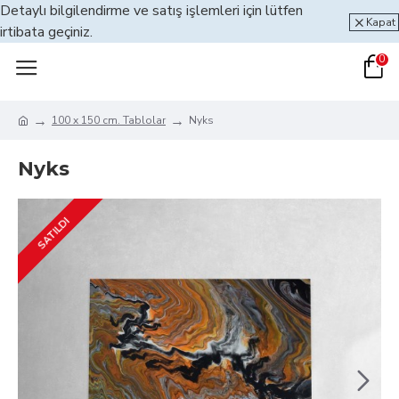
Detaylı bilgilendirme ve satış işlemleri için lütfen
Kapat
irtibata geçiniz.
0
100 x 150 cm. Tablolar
Nyks
Nyks
SATILDI