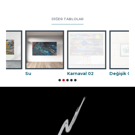
DIĞER TABLOLAR
Su
Karnaval 02
Değişik 09