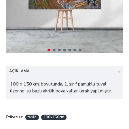
AÇIKLAMA
100 x 150 cm. boyutunda, 1. sınıf pamuklu tuval
üzerine, su bazlı akrilik boya kullanılarak yapılmıştır.
Etiketler:
tablo
100x150cm