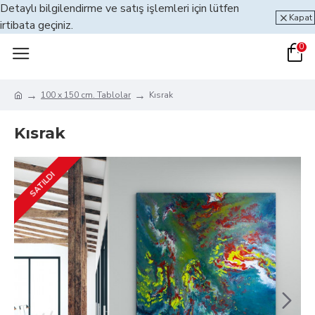
Detaylı bilgilendirme ve satış işlemleri için lütfen
Kapat
irtibata geçiniz.
0
100 x 150 cm. Tablolar
Kısrak
Kısrak
SATILDI