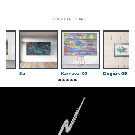
DIĞER TABLOLAR
Su
Karnaval 02
Değişik 09