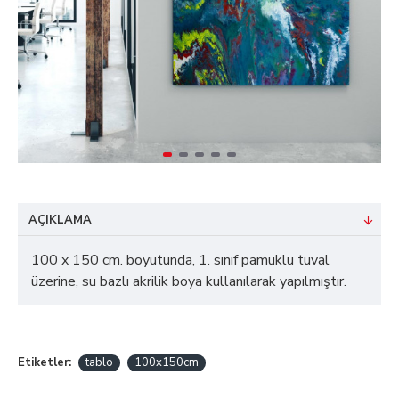
AÇIKLAMA
100 x 150 cm. boyutunda, 1. sınıf pamuklu tuval
üzerine, su bazlı akrilik boya kullanılarak yapılmıştır.
Etiketler:
tablo
100x150cm