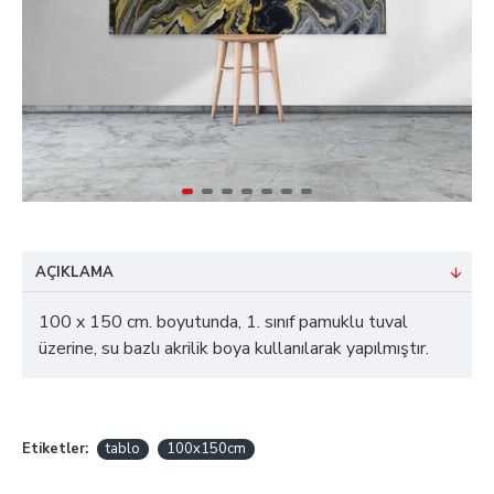
AÇIKLAMA
100 x 150 cm. boyutunda, 1. sınıf pamuklu tuval
üzerine, su bazlı akrilik boya kullanılarak yapılmıştır.
Etiketler:
tablo
100x150cm