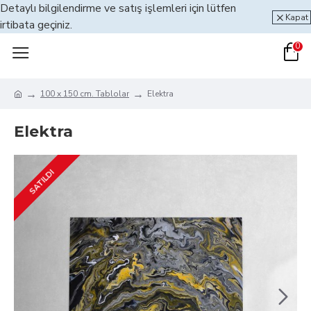
Detaylı bilgilendirme ve satış işlemleri için lütfen
Kapat
irtibata geçiniz.
0
100 x 150 cm. Tablolar
Elektra
Elektra
SATILDI