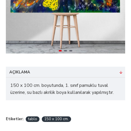
AÇIKLAMA
150 x 100 cm. boyutunda, 1. sınıf pamuklu tuval
üzerine, su bazlı akrilik boya kullanılarak yapılmıştır.
Etiketler:
tablo
150 x 100 cm.