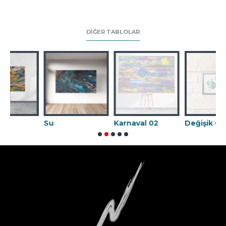
DIĞER TABLOLAR
Su
Karnaval 02
Değişik 09