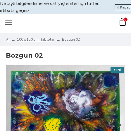
Detaylı bilgilendirme ve satış işlemleri için lütfen
Kapat
irtibata geçiniz.
0
100 x 150 cm. Tablolar
Bozgun 02
Bozgun 02
YENI