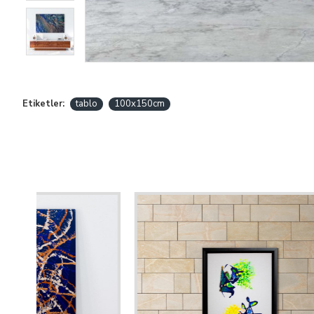
Etiketler:
tablo
100x150cm