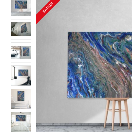
SATILDI