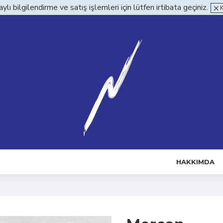
ylı bilgilendirme ve satış işlemleri için lütfen irtibata geçiniz.
HAKKIMDA