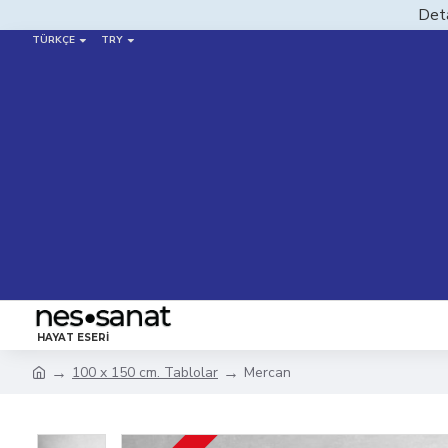
Deta
TÜRKÇE
TRY
HAYAT ESERI
100 x 150 cm. Tablolar
Mercan