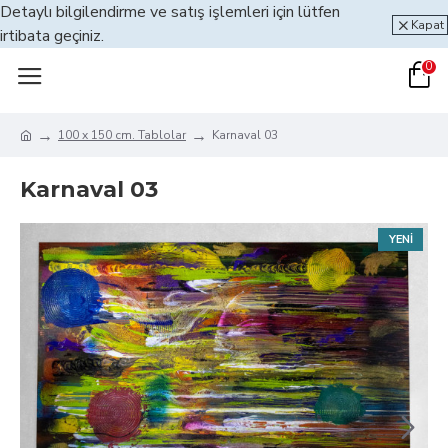
Detaylı bilgilendirme ve satış işlemleri için lütfen
Kapat
irtibata geçiniz.
0
100 x 150 cm. Tablolar
Karnaval 03
Karnaval 03
YENI