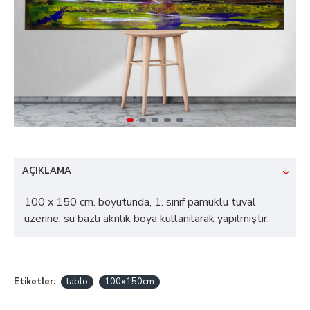
AÇIKLAMA
100 x 150 cm. boyutunda, 1. sınıf pamuklu tuval
üzerine, su bazlı akrilik boya kullanılarak yapılmıştır.
Etiketler:
tablo
100x150cm