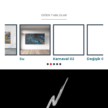
DIĞER TABLOLAR
Su
Karnaval 02
Değişik 09