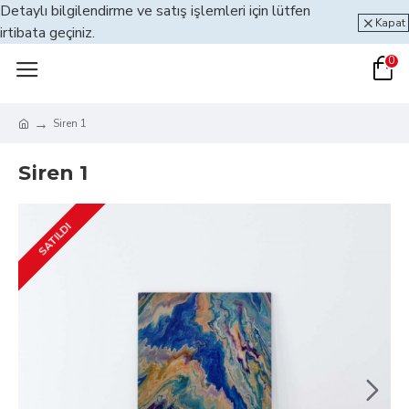
Detaylı bilgilendirme ve satış işlemleri için lütfen
Kapat
irtibata geçiniz.
0
Siren 1
Siren 1
SATILDI