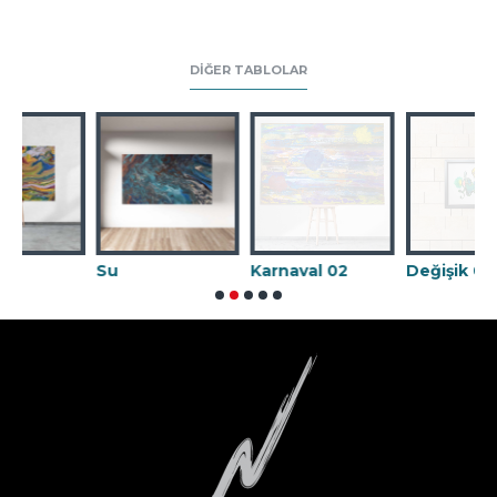
DIĞER TABLOLAR
Su
Karnaval 02
Değişik 09