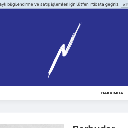
ylı bilgilendirme ve satış işlemleri için lütfen irtibata geçiniz.
HAKKIMDA