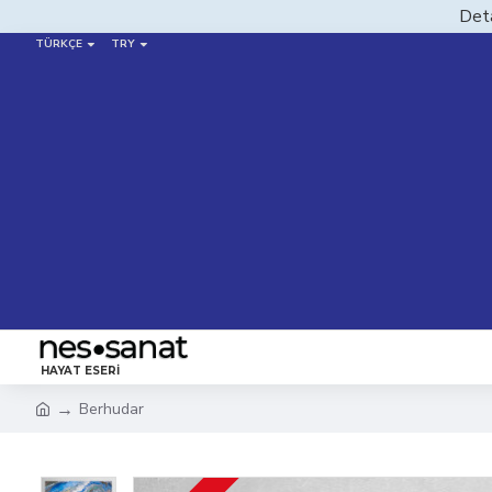
Deta
TÜRKÇE
TRY
HAYAT ESERI
Berhudar