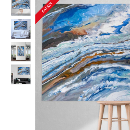
SATILDI