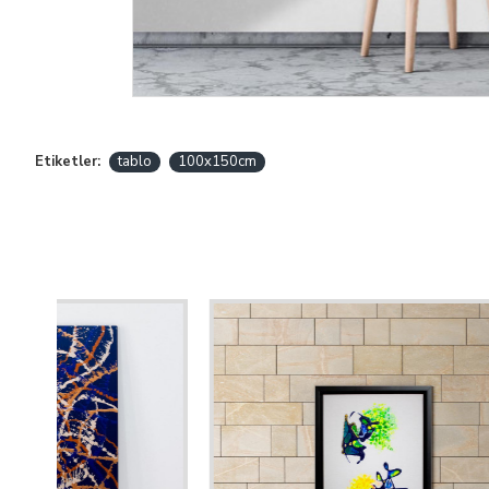
Etiketler:
tablo
100x150cm