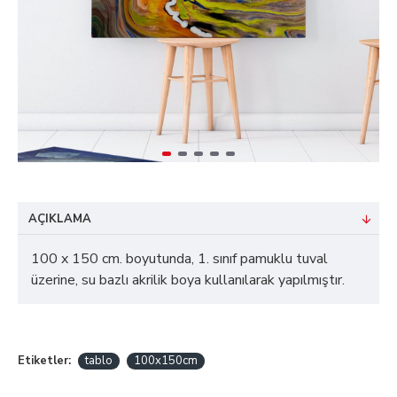
AÇIKLAMA
100 x 150 cm. boyutunda, 1. sınıf pamuklu tuval
üzerine, su bazlı akrilik boya kullanılarak yapılmıştır.
Etiketler:
tablo
100x150cm