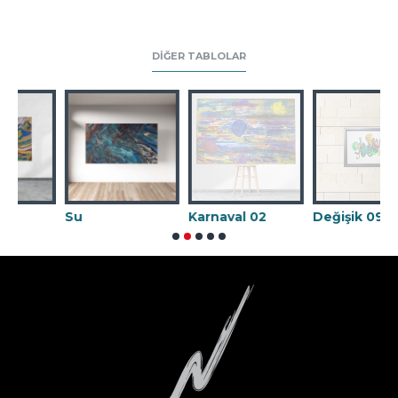
DIĞER TABLOLAR
Su
Karnaval 02
Değişik 09