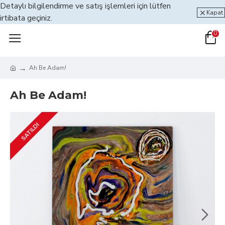
Detaylı bilgilendirme ve satış işlemleri için lütfen
Kapat
irtibata geçiniz.
0
Ah Be Adam!
Ah Be Adam!
SATILDI