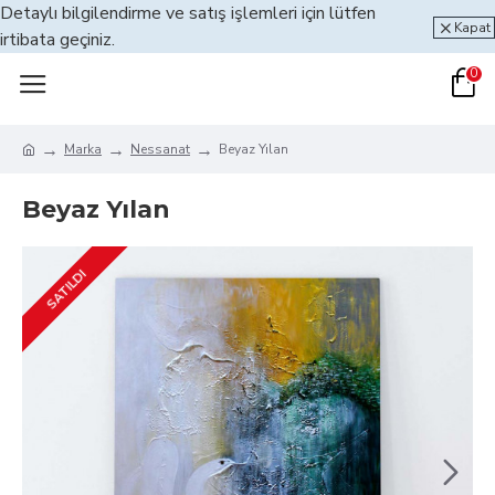
Detaylı bilgilendirme ve satış işlemleri için lütfen
Kapat
irtibata geçiniz.
0
Marka
Nessanat
Beyaz Yılan
Beyaz Yılan
SATILDI