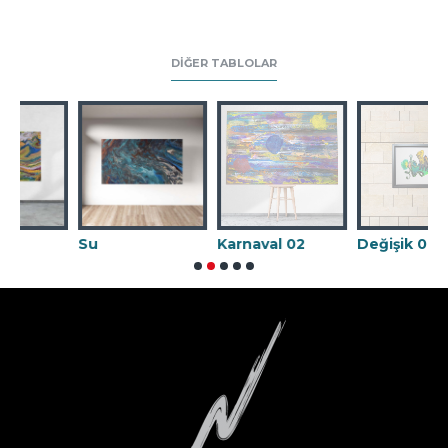
DIĞER TABLOLAR
Su
Karnaval 02
Değişik 09