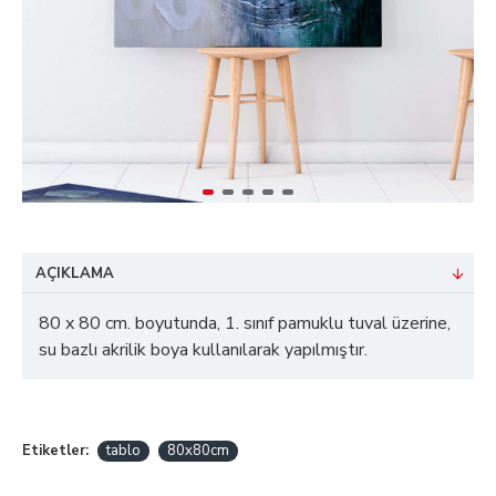
AÇIKLAMA
80 x 80 cm. boyutunda, 1. sınıf pamuklu tuval üzerine,
su bazlı akrilik boya kullanılarak yapılmıştır.
Etiketler:
tablo
80x80cm