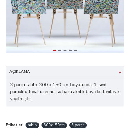
AÇIKLAMA
3 parça tablo. 300 x 150 cm. boyutunda, 1. sınıf
pamuklu tuval üzerine, su bazlı akrilik boya kullanılarak
yapılmıştır.
Etiketler:
tablo
300x150cm
3 parça