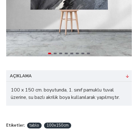
AÇIKLAMA
100 x 150 cm. boyutunda, 1. sınıf pamuklu tuval
üzerine, su bazlı akrilik boya kullanılarak yapılmıştır.
Etiketler:
tablo
100x150cm