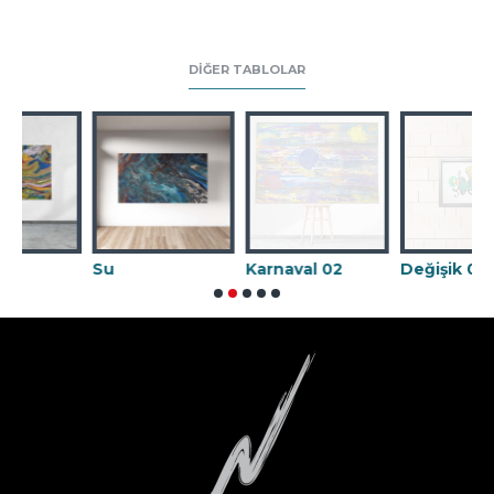
DIĞER TABLOLAR
Su
Karnaval 02
Değişik 09