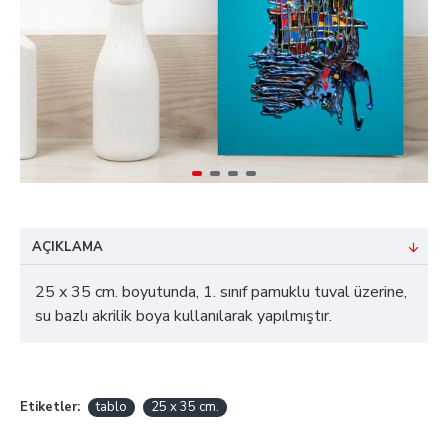
AÇIKLAMA
25 x 35 cm. boyutunda, 1. sınıf pamuklu tuval üzerine,
su bazlı akrilik boya kullanılarak yapılmıştır.
Etiketler:
tablo
25 x 35 cm.