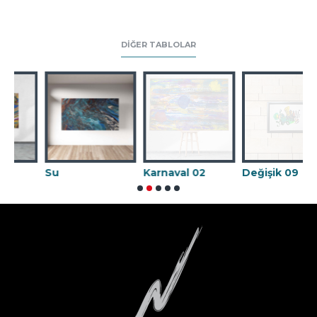
DIĞER TABLOLAR
Su
Karnaval 02
Değişik 09