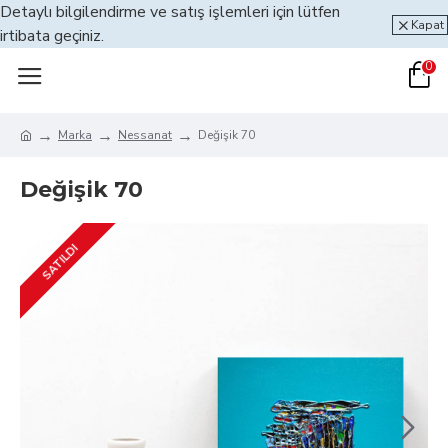
Detaylı bilgilendirme ve satış işlemleri için lütfen
Kapat
irtibata geçiniz.
0
Marka
Nessanat
Değişik 70
Değişik 70
SATILDI