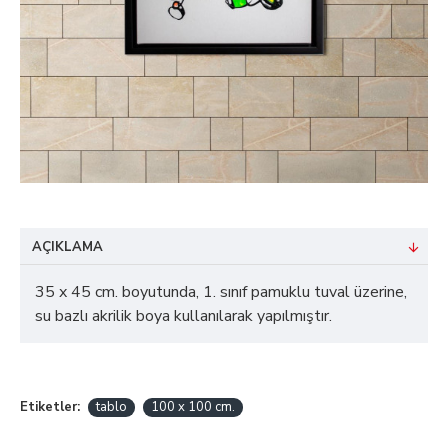
AÇIKLAMA
35 x 45 cm. boyutunda, 1. sınıf pamuklu tuval üzerine,
su bazlı akrilik boya kullanılarak yapılmıştır.
Etiketler:
tablo
100 x 100 cm.