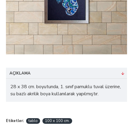
AÇIKLAMA
28 x 38 cm. boyutunda, 1. sınıf pamuklu tuval üzerine,
su bazlı akrilik boya kullanılarak yapılmıştır.
Etiketler:
tablo
100 x 100 cm.