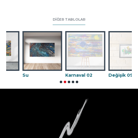
DIĞER TABLOLAR
Su
Karnaval 02
Değişik 09