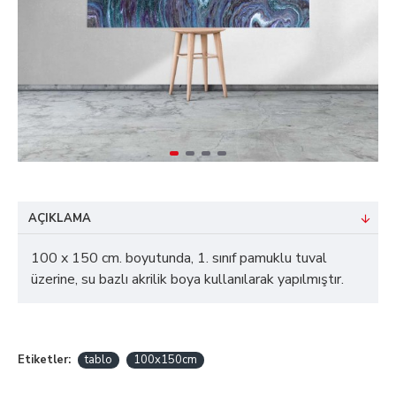
AÇIKLAMA
100 x 150 cm. boyutunda, 1. sınıf pamuklu tuval
üzerine, su bazlı akrilik boya kullanılarak yapılmıştır.
Etiketler:
tablo
100x150cm