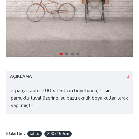
AÇIKLAMA
2 parça tablo. 200 x 150 cm boyutunda, 1. sınıf
pamuklu tuval üzerine, su bazlı akrilik boya kullanılarak
yapılmıştır.
Etiketler:
tablo
200x150cm