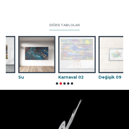
DIĞER TABLOLAR
Su
Karnaval 02
Değişik 09