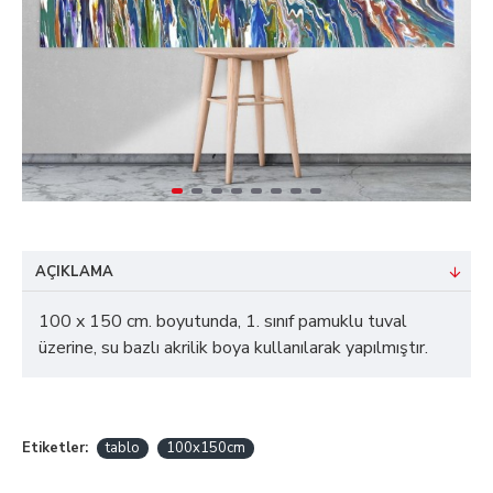
AÇIKLAMA
100 x 150 cm. boyutunda, 1. sınıf pamuklu tuval
üzerine, su bazlı akrilik boya kullanılarak yapılmıştır.
Etiketler:
tablo
100x150cm