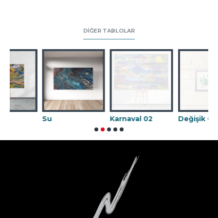
DIĞER TABLOLAR
Su
Karnaval 02
Değişik 09