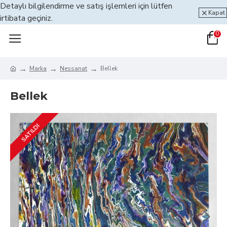
Detaylı bilgilendirme ve satış işlemleri için lütfen
Kapat
irtibata geçiniz.
0
Marka
Nessanat
Bellek
Bellek
SATILDI