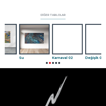
DIĞER TABLOLAR
Su
Karnaval 02
Değişik 09