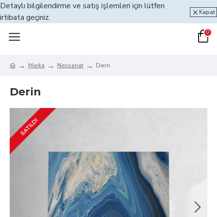
Detaylı bilgilendirme ve satış işlemleri için lütfen
Kapat
irtibata geçiniz.
0
Marka
Nessanat
Derin
Derin
SATILDI