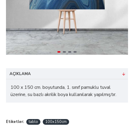
AÇIKLAMA
100 x 150 cm. boyutunda, 1. sınıf pamuklu tuval
üzerine, su bazlı akrilik boya kullanılarak yapılmıştır.
Etiketler:
tablo
100x150cm