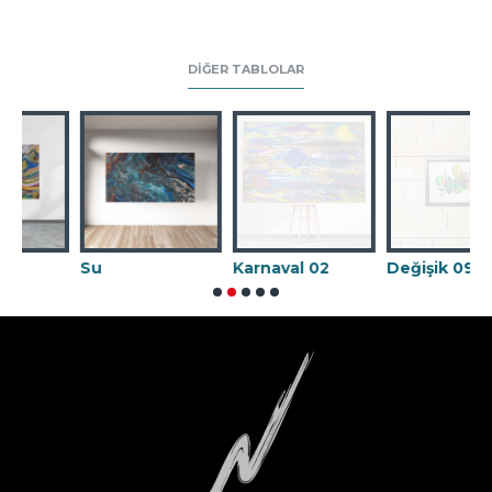
DIĞER TABLOLAR
Su
Karnaval 02
Değişik 09