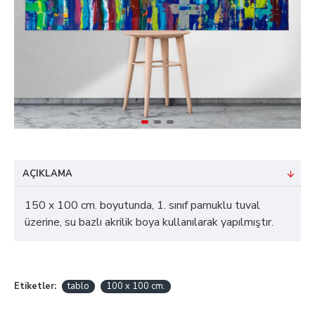
AÇIKLAMA
150 x 100 cm. boyutunda, 1. sınıf pamuklu tuval
üzerine, su bazlı akrilik boya kullanılarak yapılmıştır.
Etiketler:
tablo
100 x 100 cm.