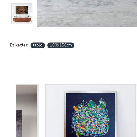
Etiketler:
tablo
100x150cm