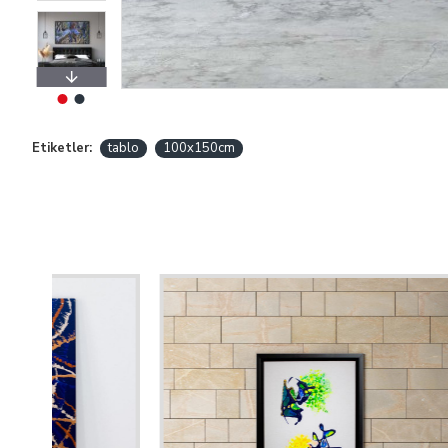
Etiketler:
tablo
100x150cm