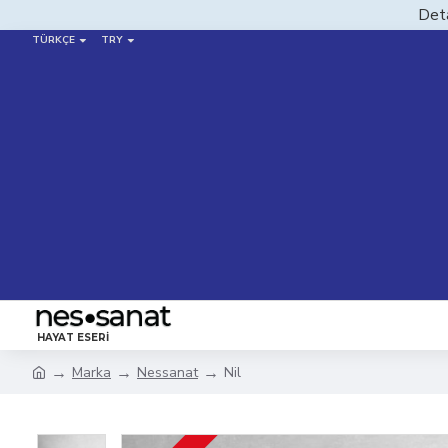
Deta
TÜRKÇE
TRY
HAYAT ESERI
Marka
Nessanat
Nil