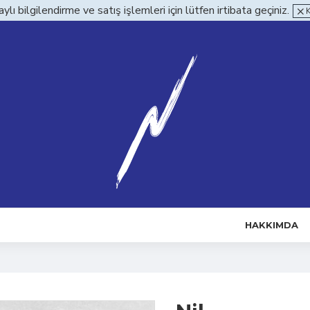
ylı bilgilendirme ve satış işlemleri için lütfen irtibata geçiniz.
HAKKIMDA