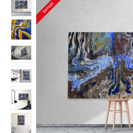
SATILDI