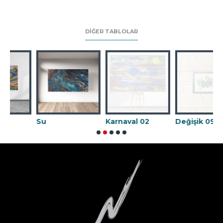
DIĞER TABLOLAR
Su
Karnaval 02
Değişik 09