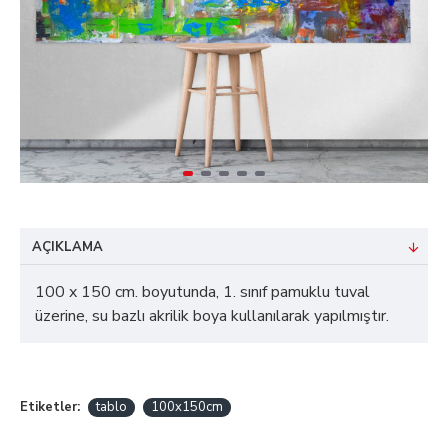
AÇIKLAMA
100 x 150 cm. boyutunda, 1. sınıf pamuklu tuval
üzerine, su bazlı akrilik boya kullanılarak yapılmıştır.
Etiketler:
tablo
100x150cm