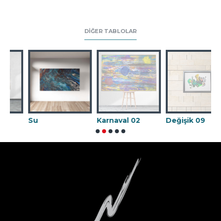
DIĞER TABLOLAR
Su
Karnaval 02
Değişik 09