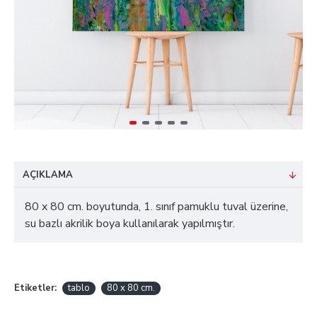
AÇIKLAMA
80 x 80 cm. boyutunda, 1. sınıf pamuklu tuval üzerine,
su bazlı akrilik boya kullanılarak yapılmıştır.
Etiketler:
tablo
80 x 80 cm.