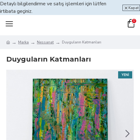
Detaylı bilgilendirme ve satış işlemleri için lütfen
Kapat
irtibata geçiniz.
0
Marka
Nessanat
Duyguların Katmanları
Duyguların Katmanları
YENI