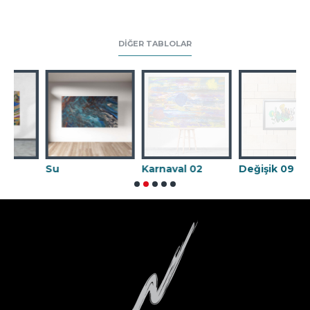
DIĞER TABLOLAR
Su
Karnaval 02
Değişik 09