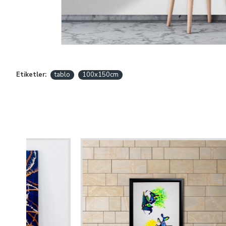
Etiketler:
tablo
100x150cm