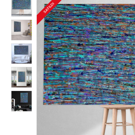
SATILDI