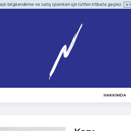
ylı bilgilendirme ve satış işlemleri için lütfen irtibata geçiniz.
HAKKIMDA