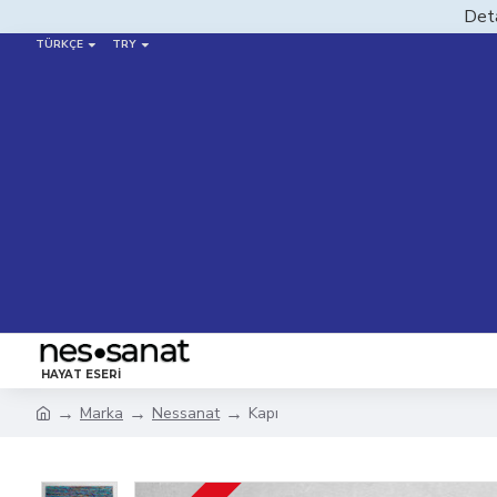
Deta
TÜRKÇE
TRY
HAYAT ESERI
Marka
Nessanat
Kapı