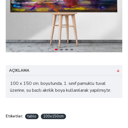
AÇIKLAMA
100 x 150 cm. boyutunda, 1. sınıf pamuklu tuval
üzerine, su bazlı akrilik boya kullanılarak yapılmıştır.
Etiketler:
tablo
100x150cm