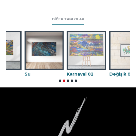
DIĞER TABLOLAR
Su
Karnaval 02
Değişik 09