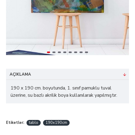
AÇIKLAMA
190 x 190 cm. boyutunda, 1. sınıf pamuklu tuval
üzerine, su bazlı akrilik boya kullanılarak yapılmıştır.
Etiketler:
tablo
190x190cm