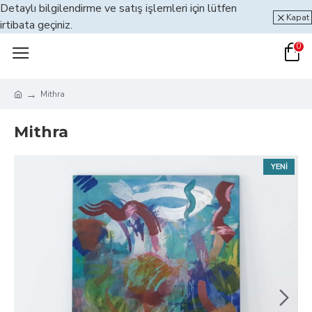
Detaylı bilgilendirme ve satış işlemleri için lütfen
Kapat
irtibata geçiniz.
0
Mithra
Mithra
YENI