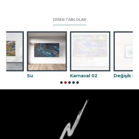
DIĞER TABLOLAR
Su
Karnaval 02
Değişik 09