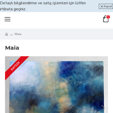
Detaylı bilgilendirme ve satış işlemleri için lütfen
Kapat
irtibata geçiniz.
0
Maia
Maia
SATILDI