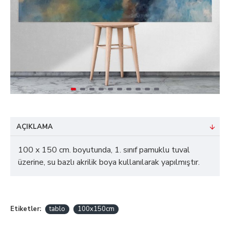
AÇIKLAMA
100 x 150 cm. boyutunda, 1. sınıf pamuklu tuval
üzerine, su bazlı akrilik boya kullanılarak yapılmıştır.
Etiketler:
tablo
100x150cm