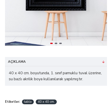
AÇIKLAMA
40 x 40 cm. boyutunda, 1. sınıf pamuklu tuval üzerine,
su bazlı akrilik boya kullanılarak yapılmıştır.
Etiketler:
tablo
40 x 40 cm.