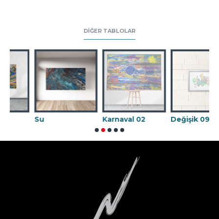
DIĞER TABLOLAR
Su
Karnaval 02
Değişik 09